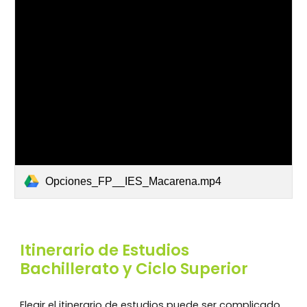
Opciones_FP__IES_Macarena.mp4
Itinerario de Estudios
Bachillerato y Ciclo Superior
Elegir
el itinerario de estudios puede ser complicado
,