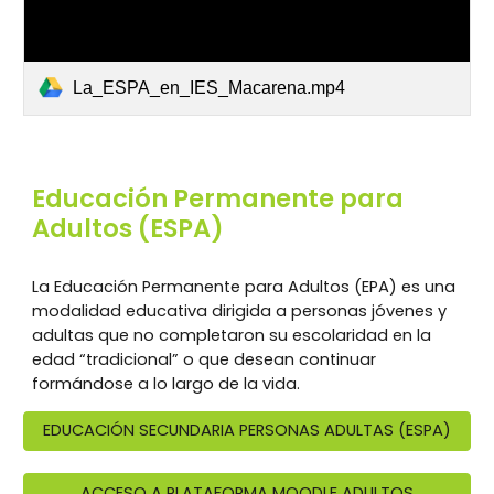
La_ESPA_en_IES_Macarena.mp4
Educación Permanente para
Adultos (ESPA)
La Educación Permanente para Adultos (EPA) es una
modalidad educativa dirigida a personas jóvenes y
adultas que no completaron su escolaridad en la
edad “tradicional” o que desean continuar
formándose a lo largo de la vida.
EDUCACIÓN SECUNDARIA PERSONAS ADULTAS (ESPA)
ACCESO A PLATAFORMA MOODLE ADULTOS