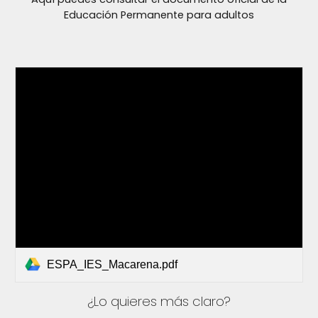
Educación Permanente para adultos
ESPA_IES_Macarena.pdf
¿Lo quieres más claro?