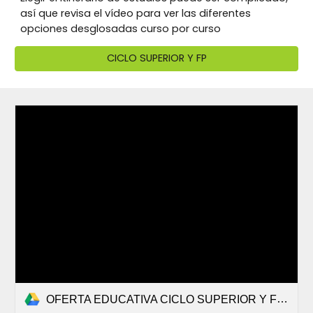
así que revisa el vídeo para ver las diferentes
opciones desglosadas curso por curso
CICLO SUPERIOR Y FP
OFERTA EDUCATIVA CICLO SUPERIOR Y FPB.pdf