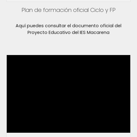
Plan de formación oficial Ciclo y FP
Aquí puedes consultar el documento oficial del
Proyecto Educativo del IES Macarena