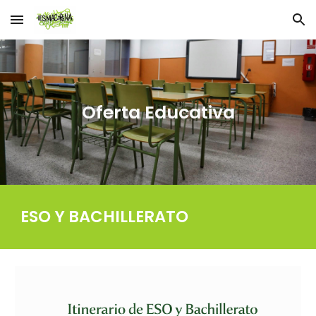
Skip to main content
Skip to navigation
Oferta Educativa
ESO Y BACHILLERATO