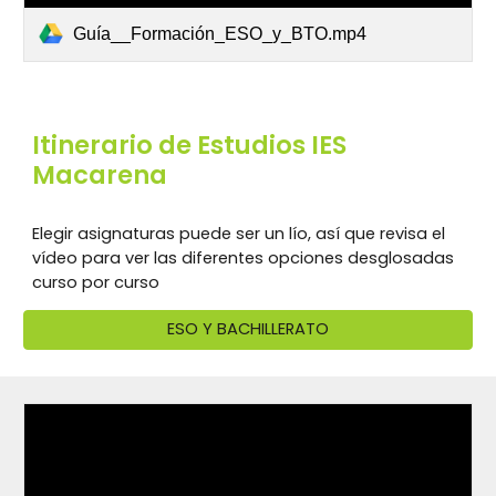
Guía__Formación_ESO_y_BTO.mp4
Itinerario de Estudios IES
Macarena
Elegir asignaturas puede ser un lío, así que revisa el
vídeo para ver las diferentes opciones desglosadas
curso por curso
ESO Y BACHILLERATO