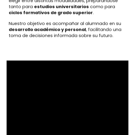
elegir entre distintas modalidades, preparándose
tanto para
estudios universitarios
como para
ciclos formativos de grado superior
.
Nuestro objetivo es acompañar al alumnado en su
desarrollo académico y personal
, facilitando una
toma de decisiones informada sobre su futuro.