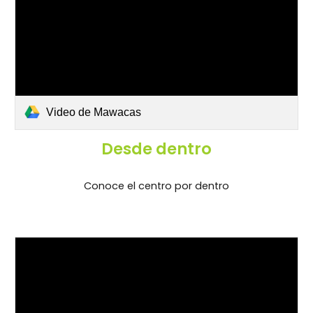
Video de Mawacas
Desde dentro
Conoce el centro por dentro