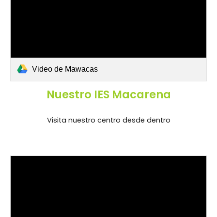
Video de Mawacas
Nuestro IES Macarena
Visita nuestro centro desde dentro