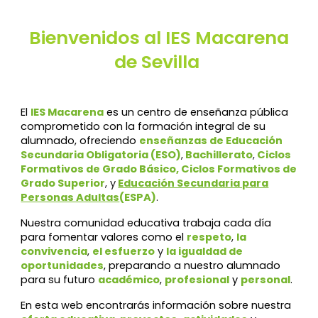
Bienvenidos al IES Macarena
de Sevilla
El
IES Macarena
es un centro de enseñanza pública
comprometido con la formación integral de su
alumnado, ofreciendo
enseñanzas de
Educación
Secundaria Obligatoria (ESO)
,
Bachillerato
,
Ciclos
Formativos de Grado Básico, Ciclos Formativos de
Grado Superior
, y
Educación Secundaria para
Personas Adultas
(ESPA)
.
Nuestra comunidad educativa trabaja cada día
para fomentar valores como el
respeto
,
la
convivencia
,
el esfuerzo
y
la igualdad de
oportunidades
, preparando a nuestro alumnado
para su futuro
académico
,
profesional
y
personal
.
En esta web encontrarás información sobre nuestra