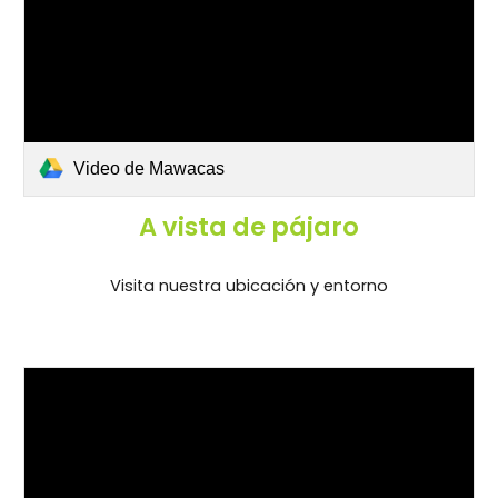
Video de Mawacas
A vista de pájaro
Visita nuestra ubicación y entorno